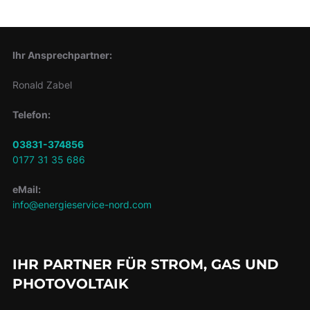
Ihr Ansprechpartner:
Ronald Zabel
Telefon:
03831-374856
0177 31 35 686
eMail:
info@energieservice-nord.com
IHR PARTNER FÜR STROM, GAS UND
PHOTOVOLTAIK